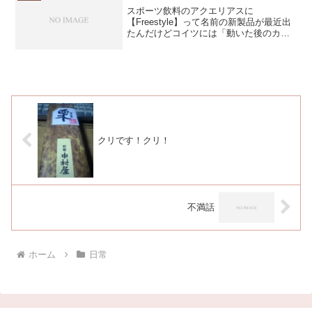
スポーツ飲料のアクエリアスに
【Freestyle】って名前の新製品が最近出
たんだけどコイツには「動いた後のカラ
ダリセット」っていうサブタイトルが付
いてるんだよね。家でダラダラしながら
飲んでる俺の何をリセットしてくれてる
のか気になるトコロでは...
クリです！クリ！
不満話
ホーム
日常