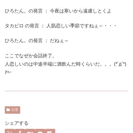
ひろたん。の発言 ： 今夜は寒いから遠慮しとくよ
タカピロ の発言 ： 人肌恋しい季節ですねぇ～・・・
ひろたん。の発言 ： だねぇ～
ここでなぜか会話終了。
人恋しいのは中途半端に酒飲んだ時くらいだ。。。(*´д`*)
ｱﾍｰ
日常
シェアする