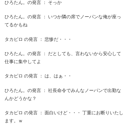
ひろたん。の発言 ： そっか
ひろたん。の発言 ： いつか隣の席でノーパンな俺が座っ
てるかもね
タカピロ の発言 ： 悲惨だ・・・
ひろたん。の発言 ： だとしても、言わないから安心して
仕事に集中してよ
タカピロ の発言 ： は、はぁ・・
ひろたん。の発言 ： 社長命令でみんなノーパンで出勤な
んかどうかな？
タカピロ の発言 ： 面白いけど・・・ 丁重にお断りいたし
ます。ｗ