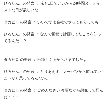
ひろたん。の発言 ： 俺も1日でいいから24時間ヌーディ
ストな日が欲しいな
タカピロ の発言 ： いいですよ会社でやってもらっても
ひろたん。の発言 ： なんで極秘で計画してたことを知っ
てるんだ！？
タカピロ の発言 ： 極秘！？あからさまでしたよ
ひろたん。の発言 ： とりあえず、ノーパンから慣れてい
こうかと思ってるんだが…。
タカピロ の発言 ： ごめんなさい 今更ながら想像して死ん
だ・・・