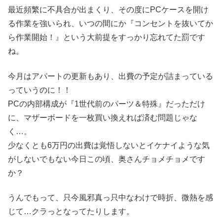
最近頻繁に不具合が出まくり、その度にPCケースを開け
る作業を強いられ、いつの間にか『コンセントを抜いてか
ら作業開始！』という大前提をすっかり忘れてた罰です
ね。
今月はアパートの更新もあり、出費の予定が詰まっている
っていうのに！！
PCの内部構成が『1世代前のパーツ＆特殊』だっただけ
に、マザーボードを一枚買い換えれば済む問題じゃな
く…。
少なくとも6万円の出費は覚悟しないとイケナイような気
がしないでもない今日この頃、奥さんチョメチョメです
か？
うんでもって、只今風邪真っ只中なわけで時折、微熱を感
じて…クラっとなってたりします。