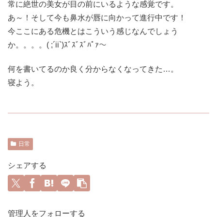
常に絶世の美女が目の前にいるような感覚です。
あ～！そして今も鼻水が唇に向かって進行中です！
今ここにある危機とはこういう感じなんでしょう
か。。。。( ;´ii`)ｽﾞｽﾞｽﾞﾊﾟｧ～
何を書いてるのか良く分からなくなってきた…。
寝よう。
日常
シェアする
管理人をフォローする