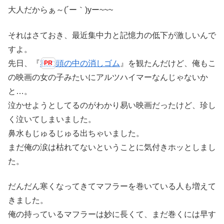
大人だからぁ～(´ー｀)yー~~~
それはさておき、最近集中力と記憶力の低下が激しいんで
すよ。
先日、『
私の頭の中の消しゴム
』を観たんだけど、俺もこ
の映画の女の子みたいにアルツハイマーなんじゃないか
と…。
泣かせようとしてるのがわかり易い映画だったけど、珍し
く泣いてしまいました。
鼻水もじゅるじゅる出ちゃいました。
まだ俺の涙は枯れてないということに気付きホッとしまし
た。
だんだん寒くなってきてマフラーを巻いている人も増えて
きました。
俺の持っているマフラーは妙に長くて、まだ巻くには早す