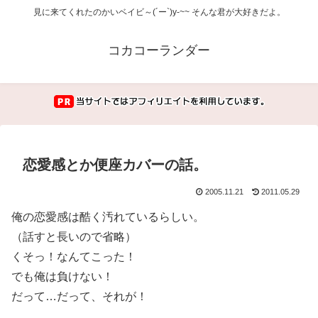
見に来てくれたのかいベイビ～(´ー`)y-~~ そんな君が大好きだよ。
コカコーランダー
恋愛感とか便座カバーの話。
2005.11.21
2011.05.29
俺の恋愛感は酷く汚れているらしい。
（話すと長いので省略）
くそっ！なんてこった！
でも俺は負けない！
だって…だって、それが！