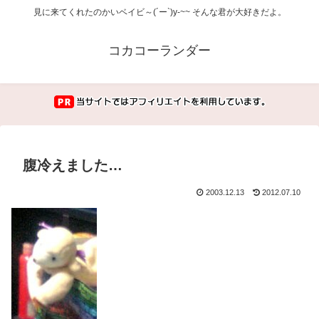
見に来てくれたのかいベイビ～(´ー`)y-~~ そんな君が大好きだよ。
コカコーランダー
腹冷えました…
2003.12.13
2012.07.10