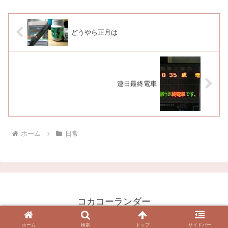
の朝をスタートしているワケ...
どうやら正月は
連日最終電車
ホーム
日常
コカコーランダー
© 2003 コカコーランダー.
ホーム
検索
トップ
サイドバー