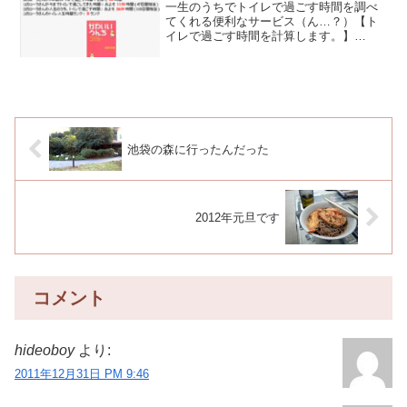
一生のうちでトイレで過ごす時間を調べ
てくれる便利なサービス（ん…？）【ト
イレで過ごす時間を計算します。】
（ZAPAnet総合情報局）ちなみにボクの
結果はこんな感じ。意外と短時間なトイ
レ生活を送っているようです。ボクはト
イレに入っている間、色...
池袋の森に行ったんだった
2012年元旦です
コメント
hideoboy
より:
2011年12月31日 PM 9:46