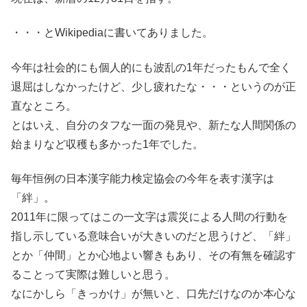
・・・とWikipediaに書いてありました。
今年は社会的にも個人的にも波乱の1年だったもんで全く
退屈はしなかったけど、少し疲れたな・・・というのが正
直なところ。
とはいえ、自分のタフな一面の発見や、新たな人間関係の
始まりなど収穫も多かった1年でした。
毎年恒例の日本漢字能力検定協会の今年を表す漢字は
「絆」。
2011年に限ってはこの一文字は震災による人間の行動を
指し示している意味合いが大きいのだと思うけど、「絆」
とか「仲間」とか心地よい響きもあり、その有無を確認す
ることって実際は難しいと思う。
なにかしら「きっかけ」が無いと、口先だけなのか本心な