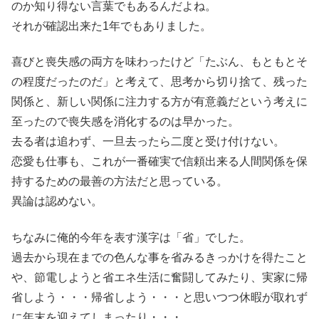
のか知り得ない言葉でもあるんだよね。
それが確認出来た1年でもありました。
喜びと喪失感の両方を味わったけど「たぶん、もともとそ
の程度だったのだ」と考えて、思考から切り捨て、残った
関係と、新しい関係に注力する方が有意義だという考えに
至ったので喪失感を消化するのは早かった。
去る者は追わず、一旦去ったら二度と受け付けない。
恋愛も仕事も、これが一番確実で信頼出来る人間関係を保
持するための最善の方法だと思っている。
異論は認めない。
ちなみに俺的今年を表す漢字は「省」でした。
過去から現在までの色んな事を省みるきっかけを得たこと
や、節電しようと省エネ生活に奮闘してみたり、実家に帰
省しよう・・・帰省しよう・・・と思いつつ休暇が取れず
に年末を迎えてしまったり・・・。