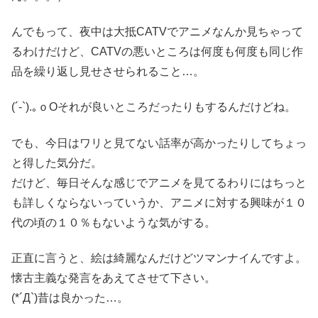
んでもって、夜中は大抵CATVでアニメなんか見ちゃって
るわけだけど、CATVの悪いところは何度も何度も同じ作
品を繰り返し見せさせられること…。
(´-`).｡ｏOそれが良いところだったりもするんだけどね。
でも、今日はワリと見てない話率が高かったりしてちょっ
と得した気分だ。
だけど、毎日そんな感じでアニメを見てるわりにはちっと
も詳しくならないっていうか、アニメに対する興味が１０
代の頃の１０％もないような気がする。
正直に言うと、絵は綺麗なんだけどツマンナイんですよ。
懐古主義な発言をあえてさせて下さい。
(*´Д`)昔は良かった…。