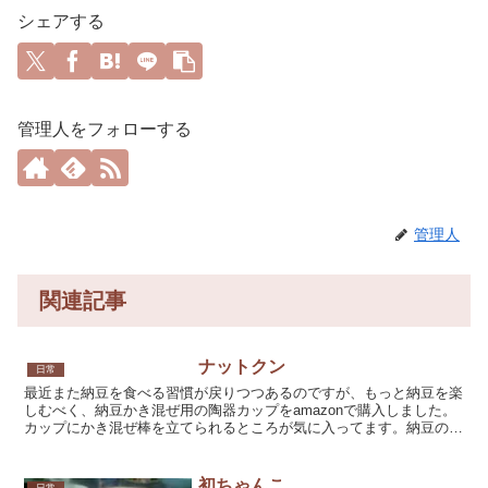
シェアする
管理人をフォローする
管理人
関連記事
ナットクン
日常
最近また納豆を食べる習慣が戻りつつあるのですが、もっと納豆を楽
しむべく、納豆かき混ぜ用の陶器カップをamazonで購入しました。
カップにかき混ぜ棒を立てられるところが気に入ってます。納豆の入
った発泡スチロールの器だとフルパワーでかき混ぜられ...
初ちゃんこ