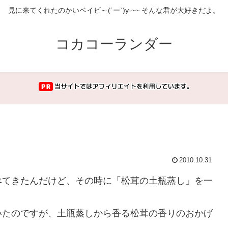
見に来てくれたのかいベイビ～(´ー`)y-~~ そんな君が大好きだよ。
コカコーランダー
2010.10.31
べてきたんだけど、その時に「松茸の土瓶蒸し」を一
いたのですが、土瓶蒸しから香る松茸の香りのおかげ