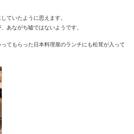
にしていたように思えます。
が、あながち嘘ではないようです。
いってもらった日本料理屋のランチにも松茸が入って