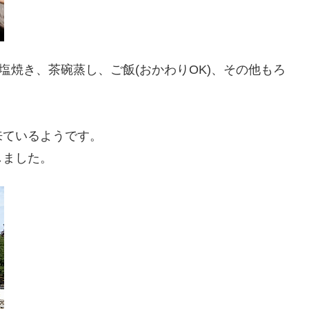
塩焼き、茶碗蒸し、ご飯(おかわりOK)、その他もろ
来ているようです。
しました。