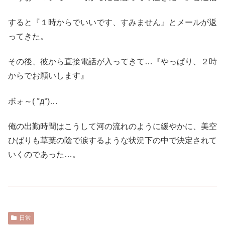
すると『１時からでいいです、すみません』とメールが返
ってきた。
その後、彼から直接電話が入ってきて…『やっぱり、２時
からでお願いします』
ボォ～( °д°)…
俺の出勤時間はこうして河の流れのように緩やかに、美空
ひばりも草葉の陰で涙するような状況下の中で決定されて
いくのであった…。
日常