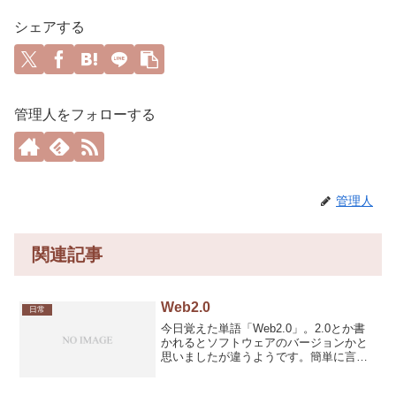
シェアする
管理人をフォローする
管理人
関連記事
Web2.0
日常
今日覚えた単語「Web2.0」。2.0とか書
かれるとソフトウェアのバージョンかと
思いましたが違うようです。簡単に言え
ば【インターネット】の進化過程を定義
する上での「単位」のようなモノみた