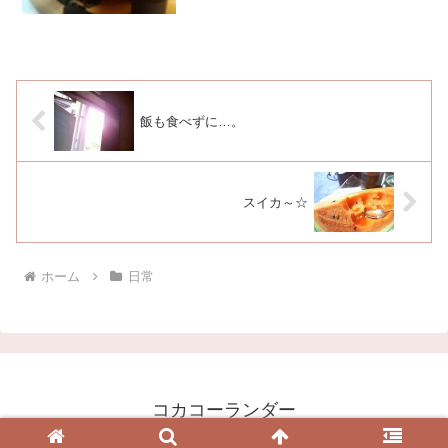
～い？って思ったけど、すぐ机の下に隠
れて出てこなくなった…。飼い主が戻っ
てきたと勘違いして出迎えただけなんだ
ろうな。とりあえず、出...
飯も食べずに…。
スイカ～☆
ホーム
日常
コカコーランダー
© 2003 コカコーランダー.