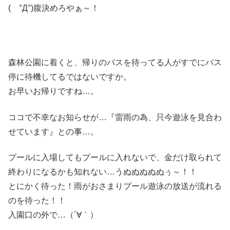
( °Д°)腹決めろやぁ～！
森林公園に着くと、帰りのバスを待ってる人がすでにバス
停に待機してるではないですか。
お早いお帰りですね…。
ココで不幸なお知らせが…『雷雨の為、只今遊泳を見合わ
せています』との事…。
プールに入場してもプールに入れないで、金だけ取られて
終わりになるかも知れない…うぬぬぬぬぬぅ～！！
とにかく待った！雨がおさまりプール遊泳の放送が流れる
のを待った！！
入園口の外で…（´∀｀）