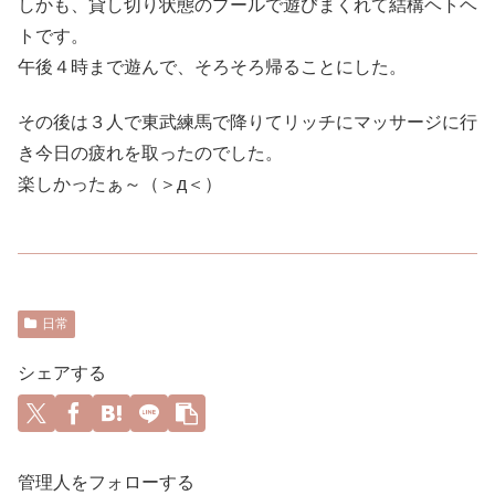
しかも、貸し切り状態のプールで遊びまくれて結構ヘトヘ
トです。
午後４時まで遊んで、そろそろ帰ることにした。
その後は３人で東武練馬で降りてリッチにマッサージに行
き今日の疲れを取ったのでした。
楽しかったぁ～（＞д＜）
日常
シェアする
管理人をフォローする