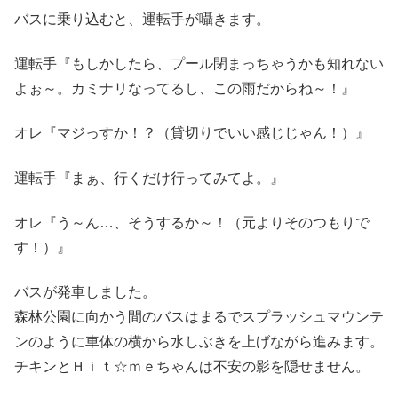
バスに乗り込むと、運転手が囁きます。
運転手『もしかしたら、プール閉まっちゃうかも知れない
よぉ～。カミナリなってるし、この雨だからね～！』
オレ『マジっすか！？（貸切りでいい感じじゃん！）』
運転手『まぁ、行くだけ行ってみてよ。』
オレ『う～ん…、そうするか～！（元よりそのつもりで
す！）』
バスが発車しました。
森林公園に向かう間のバスはまるでスプラッシュマウンテ
ンのように車体の横から水しぶきを上げながら進みます。
チキンとＨｉｔ☆ｍｅちゃんは不安の影を隠せません。