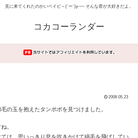
見に来てくれたのかいベイビ～(´ー`)y-~~ そんな君が大好きだよ。
コカコーランダー
2008.05.23
綿毛の玉を抱えたタンポポを見つけました。
すね。
けては、思いっきり息を吹きかけて綿毛を飛ばしてい