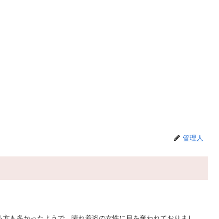
管理人
る方も多かったようで、晴れ着姿の女性に目を奪われておりまし