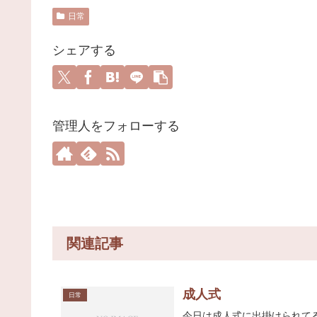
日常
シェアする
管理人をフォローする
関連記事
成人式
日常
今日は成人式に出掛けられて