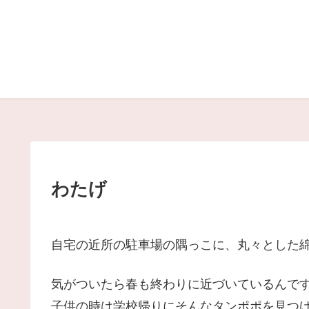
わたげ
自宅の近所の駐車場の隅っこに、丸々とした
気がついたら春も終わりに近づいているんで
子供の時は学校帰りにそんなタンポポを見つ