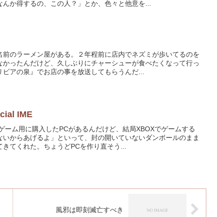
んか得するの、この人？」とか、色々と他意を...
名前のラーメン屋がある。２年程前に店内でネズミが歩いてるのを
なかったんだけど、久しぶりにチャーシューが食べたくなって行っ
ビアの泉』でお店の事を放送してもらうんだ...
al IME
ゲーム用に購入したPCがあるんだけど、結局XBOXでゲームする
ないからあげるよ」といって、封の開いていないダンボールのまま
きてくれた。ちょうどPCを作り直そう...
風邪は即刻滅亡すべき