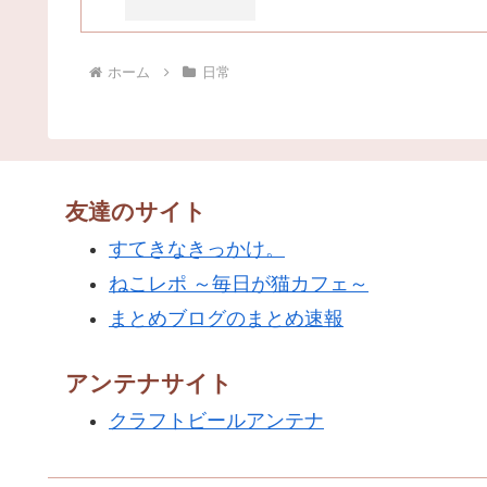
ホーム
日常
友達のサイト
すてきなきっかけ。
ねこレポ ～毎日が猫カフェ～
まとめブログのまとめ速報
アンテナサイト
クラフトビールアンテナ