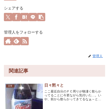
シェアする
管理人をフォローする
管理人
関連記事
日々黙々と
日常
ここ最近自分のＰＣ周りが物凄く散らか
ってることに今更ながら気付いた…。い
や、前から散らかってきてるなぁ～とは
思ってたんだけど、過去最高レベルに汚
い…。座椅子のすぐそばのミニテーブル