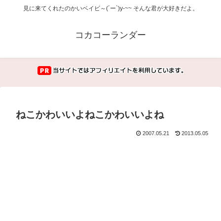
見に来てくれたのかいベイビ～(´ー`)y-~~ そんな君が大好きだよ。
コカコーランダー
ねこかわいいよねこかわいいよね
2007.05.21
2013.05.05