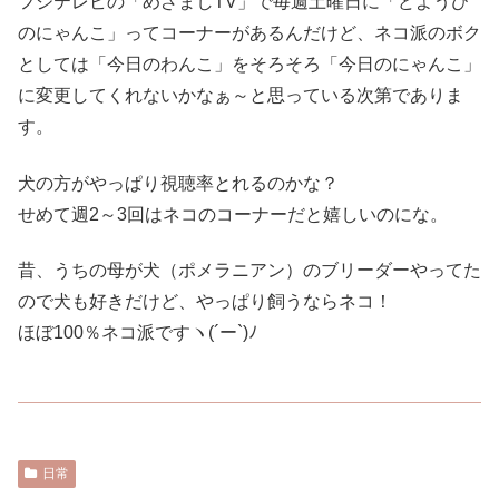
フジテレビの「めざましTV」で毎週土曜日に「どようび
のにゃんこ」ってコーナーがあるんだけど、ネコ派のボク
としては「今日のわんこ」をそろそろ「今日のにゃんこ」
に変更してくれないかなぁ～と思っている次第でありま
す。
犬の方がやっぱり視聴率とれるのかな？
せめて週2～3回はネコのコーナーだと嬉しいのにな。
昔、うちの母が犬（ポメラニアン）のブリーダーやってた
ので犬も好きだけど、やっぱり飼うならネコ！
ほぼ100％ネコ派ですヽ(´ー`)ﾉ
日常