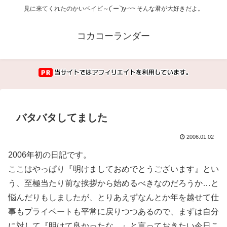
見に来てくれたのかいベイビ～(´ー`)y-~~ そんな君が大好きだよ。
コカコーランダー
バタバタしてました
2006.01.02
2006年初の日記です。
ここはやっぱり『明けましておめでとうございます』とい
う、至極当たり前な挨拶から始めるべきなのだろうか…と
悩んだりもしましたが、とりあえずなんとか年を越せて仕
事もプライベートも平常に戻りつつあるので、まずは自分
に対して『明けて良かったな。』と言っておきたい今日こ