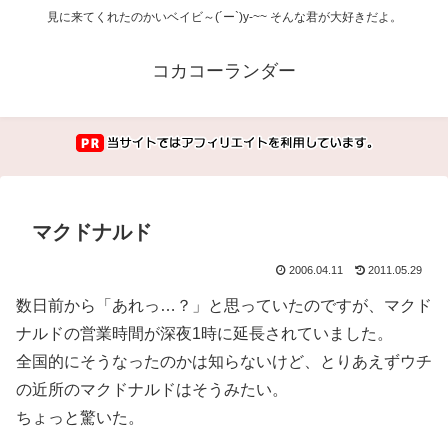
見に来てくれたのかいベイビ～(´ー`)y-~~ そんな君が大好きだよ。
コカコーランダー
マクドナルド
2006.04.11
2011.05.29
数日前から「あれっ…？」と思っていたのですが、マクド
ナルドの営業時間が深夜1時に延長されていました。
全国的にそうなったのかは知らないけど、とりあえずウチ
の近所のマクドナルドはそうみたい。
ちょっと驚いた。