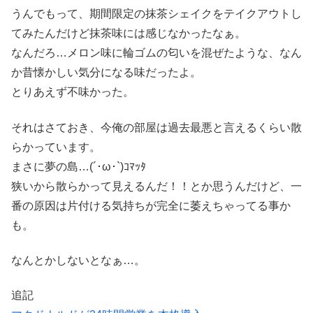
うんでもって、期間限定の抹茶シェイクをテイクアウトし
てみたんだけど抹茶味には感じなかったなぁ。
なんだろ…メロン味に輪ゴムの匂いを混ぜたような、なん
か昔懐かしい気分になる味だったよ。
とりあえず不味かった。
それはさておき、今俺の部屋は過去最悪と言えるくらい散
らかっています。
まさに夢の島…(´･ω･`)ｺﾏｯﾀ
狭いから散らかって見えるんだ！！とか思うんだけど、一
番の原因は片付ける気持ちが完全に萎えちゃってる事か
も。
なんとかしないとなぁ…。
追記