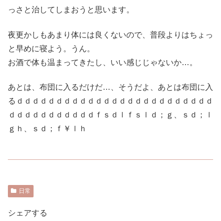
っさと治してしまおうと思います。
夜更かしもあまり体には良くないので、普段よりはちょっ
と早めに寝よう。うん。
お酒で体も温まってきたし、いい感じじゃないか…。
あとは、布団に入るだけだ…、そうだよ、あとは布団に入
るｄｄｄｄｄｄｄｄｄｄｄｄｄｄｄｄｄｄｄｄｄｄｄｄｄ
ｄｄｄｄｄｄｄｄｄｄｄｆｓｄｌｆｓｌｄ；ｇ、ｓｄ；ｌ
ｇｈ、ｓｄ；ｆ￥ｌｈ
日常
シェアする