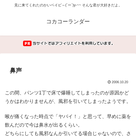
見に来てくれたのかいベイビ～(´ー`)y-~~ そんな君が大好きだよ。
コカコーランダー
鼻声
2006.10.20
この間、パンツ1丁で床で爆睡してしまったのが原因かど
うかはわかりませんが、風邪を引いてしまったようです。
喉が痛くなった時点で「ヤバイ！」と思って、早めに薬を
飲んだので今は鼻水が出るくらい。
どちらにしても風邪なんか引いてる場合じゃないので、さ