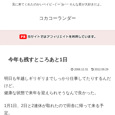
見に来てくれたのかいベイビ～(´ー`)y-~~ そんな君が大好きだよ。
コカコーランダー
今年も残すところあと1日
2006.12.31
2012.09.29
明日も年越しギリギリまでしっかり仕事してたりするんだ
けど。
健康な状態で来年を迎えられそうなんで良かった。
1月1日、2日と2連休が取れたので田舎に帰って来る予
定。