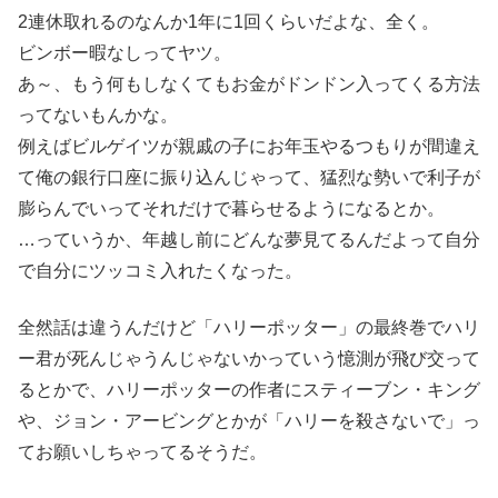
2連休取れるのなんか1年に1回くらいだよな、全く。
ビンボー暇なしってヤツ。
あ～、もう何もしなくてもお金がドンドン入ってくる方法
ってないもんかな。
例えばビルゲイツが親戚の子にお年玉やるつもりが間違え
て俺の銀行口座に振り込んじゃって、猛烈な勢いで利子が
膨らんでいってそれだけで暮らせるようになるとか。
…っていうか、年越し前にどんな夢見てるんだよって自分
で自分にツッコミ入れたくなった。
全然話は違うんだけど「ハリーポッター」の最終巻でハリ
ー君が死んじゃうんじゃないかっていう憶測が飛び交って
るとかで、ハリーポッターの作者にスティーブン・キング
や、ジョン・アービングとかが「ハリーを殺さないで」っ
てお願いしちゃってるそうだ。