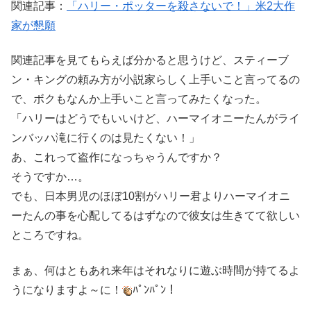
関連記事：
「ハリー・ポッターを殺さないで！」米2大作
家が懇願
関連記事を見てもらえば分かると思うけど、スティーブ
ン・キングの頼み方が小説家らしく上手いこと言ってるの
で、ボクもなんか上手いこと言ってみたくなった。
「ハリーはどうでもいいけど、ハーマイオニーたんがライ
ンバッハ滝に行くのは見たくない！」
あ、これって盗作になっちゃうんですか？
そうですか…。
でも、日本男児のほぼ10割がハリー君よりハーマイオニ
ーたんの事を心配してるはずなので彼女は生きてて欲しい
ところですね。
まぁ、何はともあれ来年はそれなりに遊ぶ時間が持てるよ
うになりますよ～に！
ﾊﾟﾝﾊﾟﾝ！