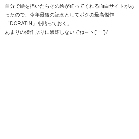
自分で絵を描いたらその絵が踊ってくれる面白サイトがあ
ったので、今年最後の記念としてボクの最高傑作
「DORATIN」を貼っておく。
あまりの傑作ぶりに嫉妬しないでね～ヽ(´ー`)ﾉ