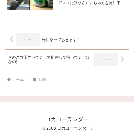
『武大（たけひろ）』ちゃんを見に来る
事が第一目的らしいです。武大ちゃんは
毎日ミルク飲んでブリブリとウンコをし
てるとの情報が兄貴より入っており、オ
ムツ替えくらいは一度挑戦...
先に謝っておきます！
きのこ餃子作って走って皿割って待ってるだけ
なのに
ホーム
動画
コカコーランダー
© 2003 コカコーランダー.