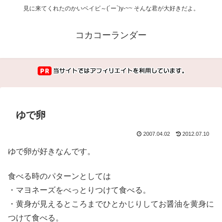
見に来てくれたのかいベイビ～(´ー`)y-~~ そんな君が大好きだよ。
コカコーランダー
ゆで卵
2007.04.02
2012.07.10
ゆで卵が好きなんです。
食べる時のパターンとしては
・マヨネーズをべっとりつけて食べる。
・黄身が見えるところまでひとかじりしてお醤油を黄身に
つけて食べる。