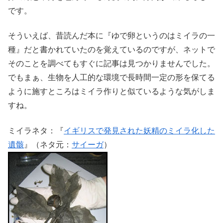
です。
そういえば、昔読んだ本に『ゆで卵というのはミイラの一
種』だと書かれていたのを覚えているのですが、ネットで
そのことを調べてもすぐに記事は見つかりませんでした。
でもまぁ、生物を人工的な環境で長時間一定の形を保てる
ように施すところはミイラ作りと似ているような気がしま
すね。
ミイラネタ：『
イギリスで発見された妖精のミイラ化した
遺骸
』（ネタ元：
サイーガ
）