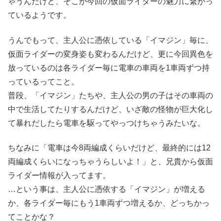
ゃうんだけど、そこが今回の仮面ライダーの魅力に繋がっ
ているようです。
うんでもって、主人公に憑依している「イマジン」毎に、
仮面ライダーの変身姿も変わるんだけど、更に今回異色を
放っているのは各ライダー毎に電車の車両を1車両ずつ持
っているってこと。
普段、「イマジン」たちや、主人公の男の子はその車両の
中で生活してたりするんだけど、いざ敵の怪物が巨大化し
て暴れだしたら電車を駆ってやっつけちゃうみたいな。
ちなみに「電車は今8両編成くらいだけど、最終的には12
両編成くらいになっちゃうらしいよ！」と、兄貴から仮面
ライダー情報が入ってます。
…という事は、主人公に憑依する「イマジン」が増える
か、各ライダー毎にもう1車両ずつ増えるか、どっちかっ
てことかな？