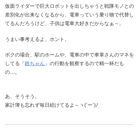
仮面ライダーで巨大ロボットを出しちゃうと戦隊モノとの
差別化が出来なくなるから、電車っていう乗り物で代替し
てるんだろうけど、子供は電車大好きだからなぁ～。
うまい事考えるよ、ホント。
ボクの場合、駅のホームや、電車の中で車掌さんのマネを
してる「
鉄ちゃん
」の行動を観察するので精一杯だも
の…。
あ、そうそう。
家計簿も忘れず毎日続けてるよ～ヽ(´ー`)ﾉ